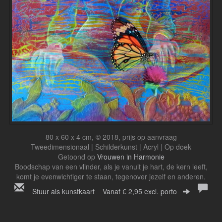
80 x 60 x 4 cm, © 2018, prijs op aanvraag
Tweedimensionaal | Schilderkunst | Acryl | Op doek
Getoond op
Vrouwen in Harmonie
Boodschap van een vlinder, als je vanuit je hart, de kern leeft,
komt je evenwichtiger te staan, tegenover jezelf en anderen.
Stuur als kunstkaart
Vanaf € 2,95 excl. porto