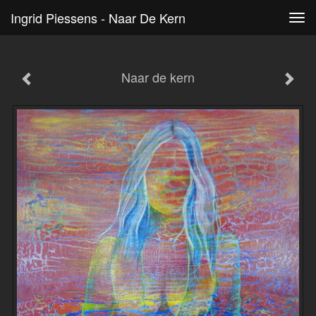
Ingrid Piessens - Naar De Kern
Tog
navi
Naar de kern