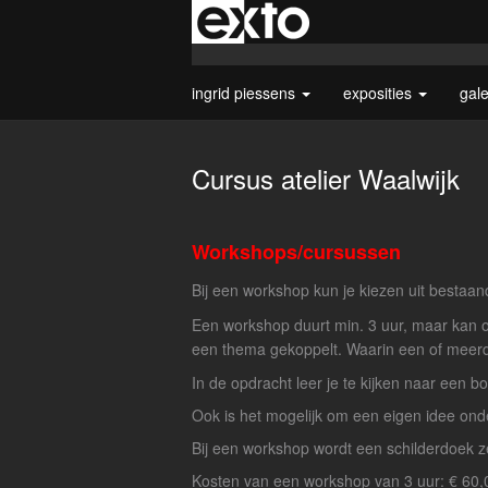
ingrid piessens
exposities
gal
Cursus atelier Waalwijk
Workshops/cursussen
Bij een workshop kun je kiezen uit bestaa
Een workshop duurt min. 3 uur, maar kan 
een thema gekoppelt. Waarin een of meerd
In de opdracht leer je te kijken naar een 
Ook is het mogelijk om een eigen idee onde
Bij een workshop wordt een schilderdoek ze
Kosten van een workshop van 3 uur: € 60,00 