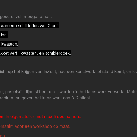
rgoed of zelf meegenomen.
aan een schilderles van 2 uur.
les.
k kwasten.
akket verf , kwasten, en schilderdoek.
cht op het krijgen van inzicht, hoe een kunstwerk tot stand komt, en l
 pastelkrijt, lijm, stiften, etc.., worden in het kunstwerk verwerkt. Materi
medium, en geven het kunstwerk een 3 D effect.
n, in eigen atelier met max 5 deelnemers.
emaakt, voor een workshop op maat.
ven.