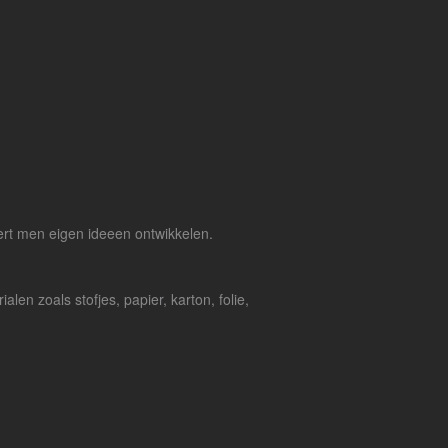
eert men eigen ideeen ontwikkelen.
alen zoals stofjes, papier, karton, folie,