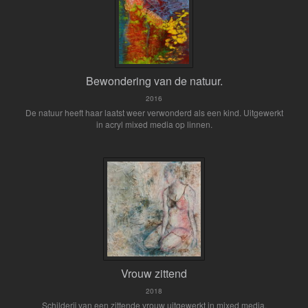
Bewondering van de natuur.
2016
De natuur heeft haar laatst weer verwonderd als een kind. Uitgewerkt
in acryl mixed media op linnen.
Vrouw zittend
2018
Schilderij van een zittende vrouw uitgewerkt in mixed media.