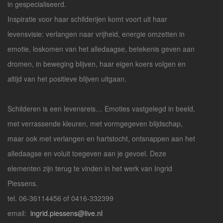
in gespecialiseerd.
Inspiratie voor haar schilderijen komt voort uit haar
levensvisie: verlangen naar vrijheid, energie omzetten in
emotie, loskomen van het alledaagse, betekenis geven aan
dromen, in beweging blijven, haar eigen koers volgen en
altijd van het positieve blijven uitgaan.
Schilderen is een levensreis… Emoties vastgelegd in beeld,
met verrassende kleuren, met vormgegeven blijdschap,
maar ook met verlangen en hartstocht, ontsnappen aan het
alledaagse en voluit toegeven aan je gevoel. Deze
elementen zijn terug te vinden in het werk van Ingrid
Piessens.
tel. 06-36114456 of 0416-332399
email:
ingrid.piessens@live.nl