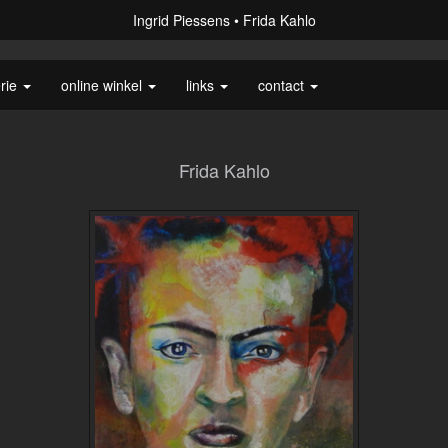
Ingrid Piessens
Frida Kahlo
erie
online winkel
links
contact
Frida Kahlo