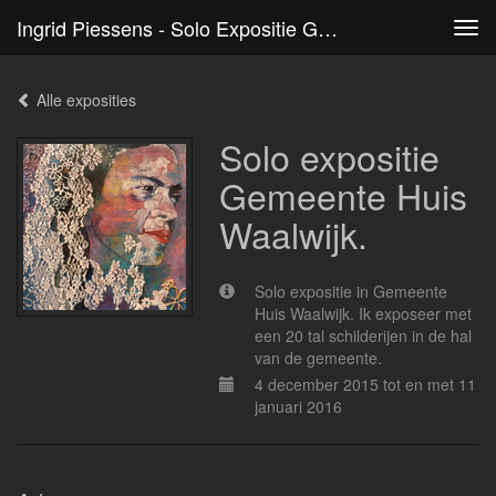
Ingrid Piessens - Solo Expositie Gemeente Huis Waalwijk.
Tog
navi
Alle exposities
Solo expositie
Gemeente Huis
Waalwijk.
Solo expositie in Gemeente
Huis Waalwijk. Ik exposeer met
een 20 tal schilderijen in de hal
van de gemeente.
4 december 2015 tot en met 11
januari 2016