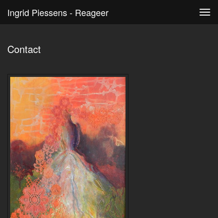
Ingrid Piessens - Reageer
Tog
navi
Contact