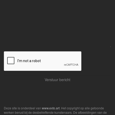
Deze site is onderdeel van
www.exto.art
. Het copyright op alle getoonde
werken berust bij de desbetreffende kunstenaars. De afbeeldingen van de