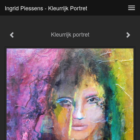
Ingrid Piessens - Kleurrijk Portret
Tog
navi
Kleurrijk portret