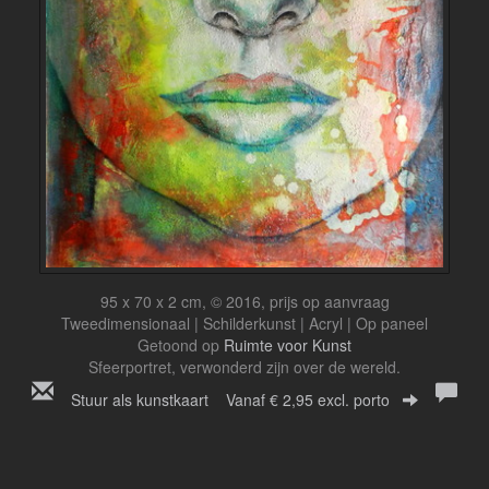
95 x 70 x 2 cm, © 2016, prijs op aanvraag
Tweedimensionaal | Schilderkunst | Acryl | Op paneel
Getoond op
Ruimte voor Kunst
Sfeerportret, verwonderd zijn over de wereld.
Stuur als kunstkaart
Vanaf € 2,95 excl. porto