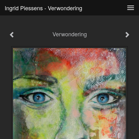
Ingrid Piessens - Verwondering
Tog
navi
Verwondering