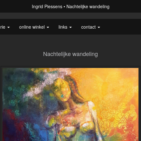
Ingrid Piessens
Nachtelijke wandeling
erie
online winkel
links
contact
Nachtelijke wandeling