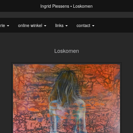
Ingrid Piessens
Loskomen
erie
online winkel
links
contact
Loskomen