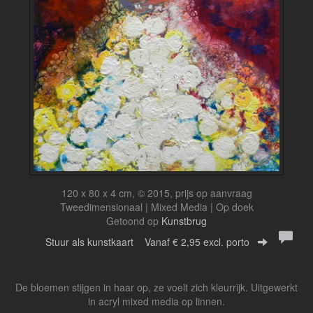
120 x 80 x 4 cm, © 2015, prijs op aanvraag
Tweedimensionaal | Mixed Media | Op doek
Getoond op
Kunstbrug
Stuur als kunstkaart
Vanaf € 2,95 excl. porto
De bloemen stijgen in haar op, ze voelt zich kleurrijk. Uitgewerkt
in acryl mixed media op linnen.