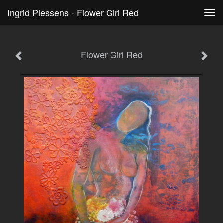
Ingrid Piessens - Flower Girl Red
Tog
navi
Flower Girl Red