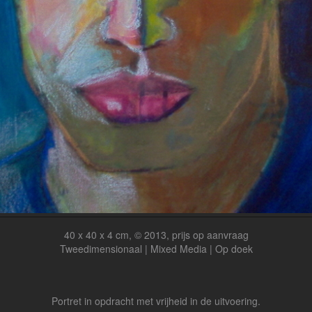
40 x 40 x 4 cm, © 2013, prijs op aanvraag
Tweedimensionaal | Mixed Media | Op doek
Portret in opdracht met vrijheid in de uitvoering.