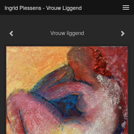
Ingrid Piessens - Vrouw Liggend
Tog
navi
Vrouw liggend