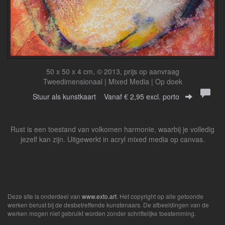
50 x 50 x 4 cm, © 2013, prijs op aanvraag
Tweedimensionaal | Mixed Media | Op doek
Stuur als kunstkaart
Vanaf € 2,95 excl. porto
Rust is een toestand van volkomen harmonie, waarbij je volledig
jezelf kan zijn. Uitgewerkt in acryl mixed media op canvas.
Deze site is onderdeel van
www.exto.art
. Het copyright op alle getoonde
werken berust bij de desbetreffende kunstenaars. De afbeeldingen van de
werken mogen niet gebruikt worden zonder schriftelijke toestemming.